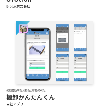
Biolux株式会社
#業務効率化
#販促/集客
#DX化
棚卸かんたんくん
自社アプリ