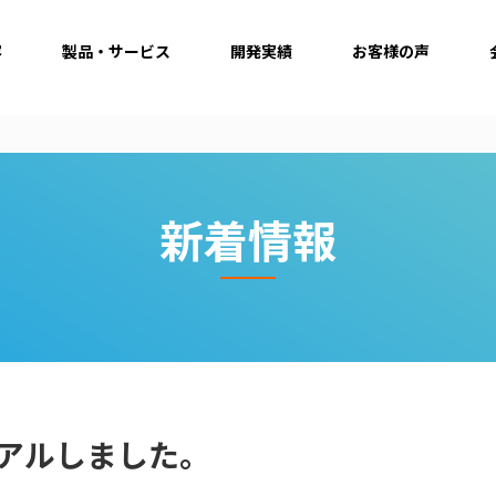
容
製品・サービス
開発実績
お客様の声
新着情報
アルしました。